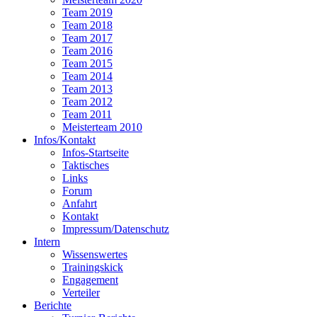
Team 2019
Team 2018
Team 2017
Team 2016
Team 2015
Team 2014
Team 2013
Team 2012
Team 2011
Meisterteam 2010
Infos/Kontakt
Infos-Startseite
Taktisches
Links
Forum
Anfahrt
Kontakt
Impressum/Datenschutz
Intern
Wissenswertes
Trainingskick
Engagement
Verteiler
Berichte