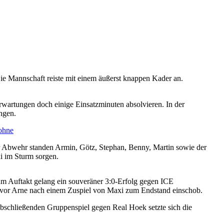
Die Mannschaft reiste mit einem äußerst knappen Kader an.
rwartungen doch einige Einsatzminuten absolvieren. In der
ngen.
der Abwehr standen Armin, Götz, Stephan, Benny, Martin sowie der
xi im Sturm sorgen.
um Auftakt gelang ein souveräner 3:0-Erfolg gegen ICE
 bevor Arne nach einem Zuspiel von Maxi zum Endstand einschob.
bschließenden Gruppenspiel gegen Real Hoek setzte sich die