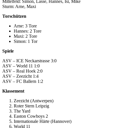
Mittelfeld: Simon, Lasse, Hannes, Isi, Mike
Sturm: Arne, Maxi
Torschützen
Arne: 3 Tore
Hannes: 2 Tore
Maxi: 2 Tore
Simon: 1 Tor
Spiele
ASV – ICE Neckarstrasse 3:0
ASV – World 11 1:0
ASV – Real Hoek 2:0
ASV – Zeezicht 1:4
ASV – FC Ballern 1:2
Klassement
Zeezicht (Antwerpen)
Roter Stern Leipzig
The Yard
Easton Cowboys 2
Internationale Härte (Hannover)
World 11