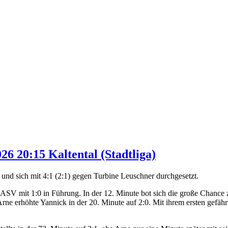
26 20:15 Kaltental (Stadtliga)
 und sich mit 4:1 (2:1) gegen Turbine Leuschner durchgesetzt.
en ASV mit 1:0 in Führung. In der 12. Minute bot sich die große Chance
ne erhöhte Yannick in der 20. Minute auf 2:0. Mit ihrem ersten gefäh