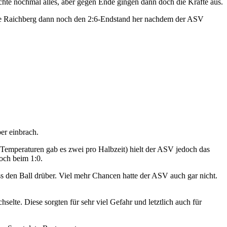
te nochmal alles, aber gegen Ende gingen dann doch die Kräfte aus.
wine Raichberg dann noch den 2:6-Endstand her nachdem der ASV
er einbrach.
 Temperaturen gab es zwei pro Halbzeit) hielt der ASV jedoch das
doch beim 1:0.
 den Ball drüber. Viel mehr Chancen hatte der ASV auch gar nicht.
elte. Diese sorgten für sehr viel Gefahr und letztlich auch für