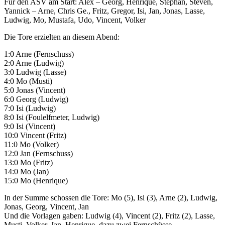
Für den ASV am Start: Alex – Georg, Henrique, Stephan, Steven,
Yannick – Arne, Chris Ge., Fritz, Gregor, Isi, Jan, Jonas, Lasse,
Ludwig, Mo, Mustafa, Udo, Vincent, Volker
Die Tore erzielten an diesem Abend:
1:0 Arne (Fernschuss)
2:0 Arne (Ludwig)
3:0 Ludwig (Lasse)
4:0 Mo (Musti)
5:0 Jonas (Vincent)
6:0 Georg (Ludwig)
7:0 Isi (Ludwig)
8:0 Isi (Foulelfmeter, Ludwig)
9:0 Isi (Vincent)
10:0 Vincent (Fritz)
11:0 Mo (Volker)
12:0 Jan (Fernschuss)
13:0 Mo (Fritz)
14:0 Mo (Jan)
15:0 Mo (Henrique)
In der Summe schossen die Tore: Mo (5), Isi (3), Arne (2), Ludwig,
Jonas, Georg, Vincent, Jan
Und die Vorlagen gaben: Ludwig (4), Vincent (2), Fritz (2), Lasse,
Musti, Volker, Jan, Henrique, dazu zwei Fernschüsse.