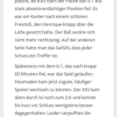
platzte, als kurz nach der Pause das 5:1 aus
stark abseitsverdächtiger Position fiel. Es
war ein Konter nach einem schönen
Freistoß, den Henrique knapp über die
Latte gesetzt hatte. Der Ball senkte sich
nicht mehr rechtzeitig. Auf der anderen
Seite hatte man das Gefühl, dass jeder
Schuss ein Treffer ist.
Spätestens mit dem 6:1, das nach knapp
60 Minuten fiel, war das Spiel gelaufen.
Heumaden kam jetzt zugute, häufiger
Spieler wechseln zu können. Der ASV kam
dann durch Isi noch zum 2:6 und konnte
bis kurz vor Schluss wenigstens besser
dagegenhalten. Leider verpufften die