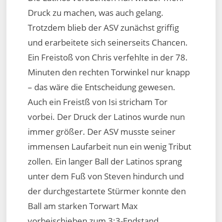
Druck zu machen, was auch gelang.
Trotzdem blieb der ASV zunächst griffig
und erarbeitete sich seinerseits Chancen.
Ein Freistoß von Chris verfehlte in der 78.
Minuten den rechten Torwinkel nur knapp
– das wäre die Entscheidung gewesen.
Auch ein Freistß von Isi stricham Tor
vorbei. Der Druck der Latinos wurde nun
immer größer. Der ASV musste seiner
immensen Laufarbeit nun ein wenig Tribut
zollen. Ein langer Ball der Latinos sprang
unter dem Fuß von Steven hindurch und
der durchgestartete Stürmer konnte den
Ball am starken Torwart Max
vorbeischieben zum 3:3-Endstand.