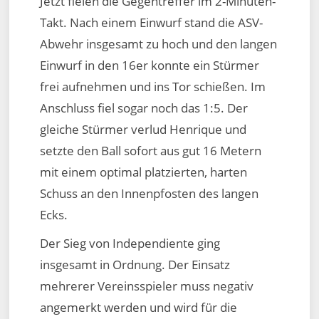
Jetzt fielen die Gegentreffer im 2-Minuten-
Takt. Nach einem Einwurf stand die ASV-
Abwehr insgesamt zu hoch und den langen
Einwurf in den 16er konnte ein Stürmer
frei aufnehmen und ins Tor schießen. Im
Anschluss fiel sogar noch das 1:5. Der
gleiche Stürmer verlud Henrique und
setzte den Ball sofort aus gut 16 Metern
mit einem optimal platzierten, harten
Schuss an den Innenpfosten des langen
Ecks.
Der Sieg von Independiente ging
insgesamt in Ordnung. Der Einsatz
mehrerer Vereinsspieler muss negativ
angemerkt werden und wird für die