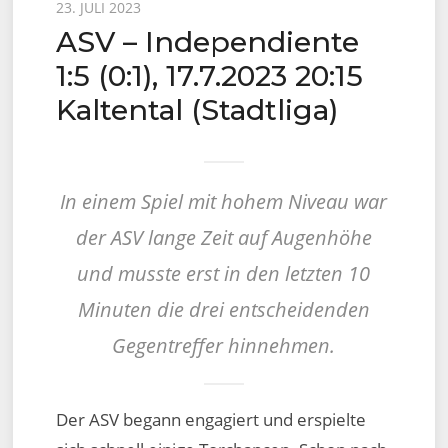
Posted
23. JULI 2023
ASV – Independiente
on
1:5 (0:1), 17.7.2023 20:15
Kaltental (Stadtliga)
In einem Spiel mit hohem Niveau war
der ASV lange Zeit auf Augenhöhe
und musste erst in den letzten 10
Minuten die drei entscheidenden
Gegentreffer hinnehmen.
Der ASV begann engagiert und erspielte