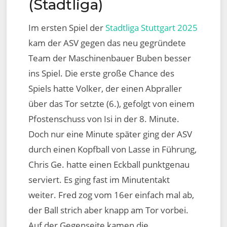
(Stadtliga)
Im ersten Spiel der
Stadtliga Stuttgart 2025
kam der ASV gegen das neu gegründete
Team der Maschinenbauer Buben besser
ins Spiel. Die erste große Chance des
Spiels hatte Volker, der einen Abpraller
über das Tor setzte (6.), gefolgt von einem
Pfostenschuss von Isi in der 8. Minute.
Doch nur eine Minute später ging der ASV
durch einen Kopfball von Lasse in Führung,
Chris Ge. hatte einen Eckball punktgenau
serviert. Es ging fast im Minutentakt
weiter. Fred zog vom 16er einfach mal ab,
der Ball strich aber knapp am Tor vorbei.
Auf der Gegenseite kamen die