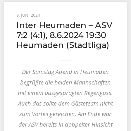
Posted
9. JUNI 2024
Inter Heumaden – ASV
on
7:2 (4:1), 8.6.2024 19:30
Heumaden (Stadtliga)
Der Samstag Abend in Heumaden
begrüßte die beiden Mannschaften
mit einem ausgesprägten Regenguss.
Auch das sollte dem Gästeteam nicht
zum Vorteil gereichen. Am Ende war
der ASV bereits in doppelter Hinsicht