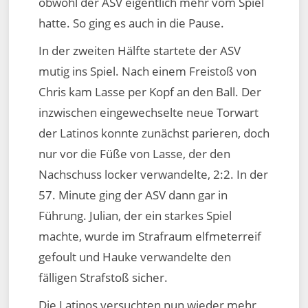
obwohl der ASV eigentlich mehr vom Spiel
hatte. So ging es auch in die Pause.
In der zweiten Hälfte startete der ASV
mutig ins Spiel. Nach einem Freistoß von
Chris kam Lasse per Kopf an den Ball. Der
inzwischen eingewechselte neue Torwart
der Latinos konnte zunächst parieren, doch
nur vor die Füße von Lasse, der den
Nachschuss locker verwandelte, 2:2. In der
57. Minute ging der ASV dann gar in
Führung. Julian, der ein starkes Spiel
machte, wurde im Strafraum elfmeterreif
gefoult und Hauke verwandelte den
fälligen Strafstoß sicher.
Die Latinos versuchten nun wieder mehr