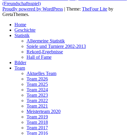
post:
(Freundschaftsspiel)
Proudly powered by WordPress
|
Theme:
TheFour Lite
by
GretaThemes.
Home
Geschichte
Statistik
Allgemeine Statistik
Spiele und Turniere 2002-2013
Rekord-Ergebnisse
Hall of Fame
Bilder
Team
Aktuelles Team
Team 2026
Team 2025
Team 2024
Team 2023
Team 2022
Team 2021
Meisterteam 2020
Team 2019
Team 2018
Team 2017
Team 2016