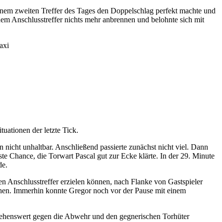
seinem zweiten Treffer des Tages den Doppelschlag perfekt machte und
em Anschlusstreffer nichts mehr anbrennen und belohnte sich mit
axi
uationen der letzte Tick.
nicht unhaltbar. Anschließend passierte zunächst nicht viel. Dann
 Chance, die Torwart Pascal gut zur Ecke klärte. In der 29. Minute
de.
n Anschlusstreffer erzielen können, nach Flanke von Gastspieler
chnen. Immerhin konnte Gregor noch vor der Pause mit einem
 sehenswert gegen die Abwehr und den gegnerischen Torhüter