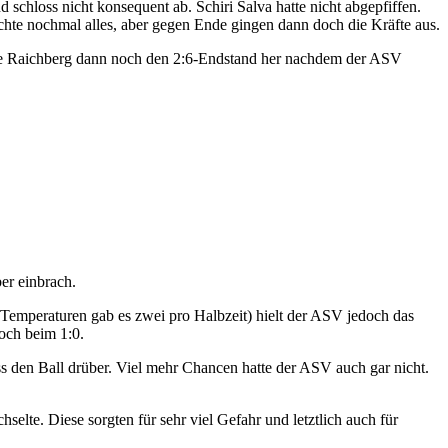
schloss nicht konsequent ab. Schiri Salva hatte nicht abgepfiffen.
te nochmal alles, aber gegen Ende gingen dann doch die Kräfte aus.
wine Raichberg dann noch den 2:6-Endstand her nachdem der ASV
er einbrach.
 Temperaturen gab es zwei pro Halbzeit) hielt der ASV jedoch das
doch beim 1:0.
 den Ball drüber. Viel mehr Chancen hatte der ASV auch gar nicht.
elte. Diese sorgten für sehr viel Gefahr und letztlich auch für