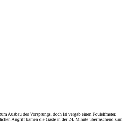
 zum Ausbau des Vorsprungs, doch Isi vergab einen Foulelfmeter.
rlichen Angriff kamen die Gäste in der 24. Minute überraschend zum