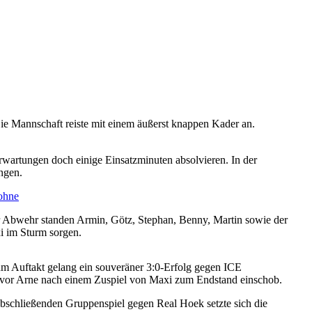
Die Mannschaft reiste mit einem äußerst knappen Kader an.
rwartungen doch einige Einsatzminuten absolvieren. In der
ngen.
der Abwehr standen Armin, Götz, Stephan, Benny, Martin sowie der
xi im Sturm sorgen.
um Auftakt gelang ein souveräner 3:0-Erfolg gegen ICE
 bevor Arne nach einem Zuspiel von Maxi zum Endstand einschob.
bschließenden Gruppenspiel gegen Real Hoek setzte sich die