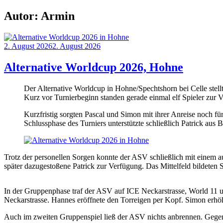
Autor:
Armin
Posted
2. August 2026
2. August 2026
on
Alternative Worldcup 2026, Hohne
Der Alternative Worldcup in Hohne/Spechtshorn bei Celle stell
Kurz vor Turnierbeginn standen gerade einmal elf Spieler zur 
Kurzfristig sorgten Pascal und Simon mit ihrer Anreise noch f
Schlussphase des Turniers unterstützte schließlich Patrick au
Trotz der personellen Sorgen konnte der ASV schließlich mit einem a
später dazugestoßene Patrick zur Verfügung. Das Mittelfeld bildeten
In der Gruppenphase traf der ASV auf ICE Neckarstrasse, World 11 u
Neckarstrasse. Hannes eröffnete den Torreigen per Kopf. Simon erhöh
Auch im zweiten Gruppenspiel ließ der ASV nichts anbrennen. Gegen 