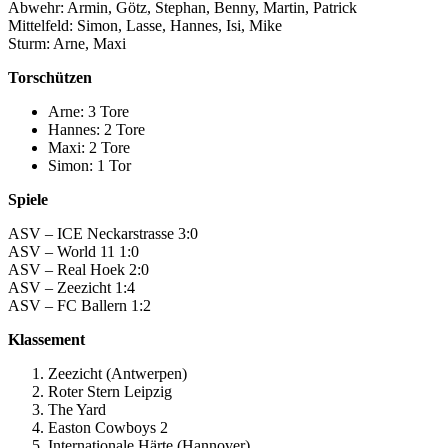
Abwehr: Armin, Götz, Stephan, Benny, Martin, Patrick
Mittelfeld: Simon, Lasse, Hannes, Isi, Mike
Sturm: Arne, Maxi
Torschützen
Arne: 3 Tore
Hannes: 2 Tore
Maxi: 2 Tore
Simon: 1 Tor
Spiele
ASV – ICE Neckarstrasse 3:0
ASV – World 11 1:0
ASV – Real Hoek 2:0
ASV – Zeezicht 1:4
ASV – FC Ballern 1:2
Klassement
Zeezicht (Antwerpen)
Roter Stern Leipzig
The Yard
Easton Cowboys 2
Internationale Härte (Hannover)