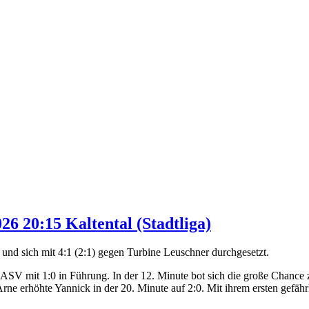
26 20:15 Kaltental (Stadtliga)
 und sich mit 4:1 (2:1) gegen Turbine Leuschner durchgesetzt.
en ASV mit 1:0 in Führung. In der 12. Minute bot sich die große Chance
ne erhöhte Yannick in der 20. Minute auf 2:0. Mit ihrem ersten gefäh