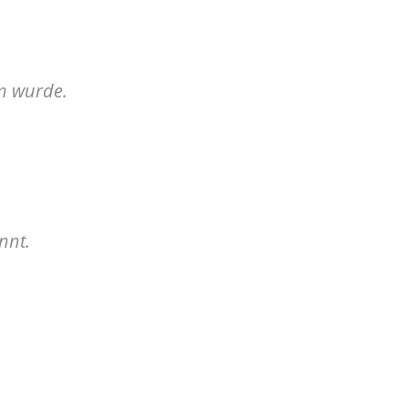
en wurde.
nnt.