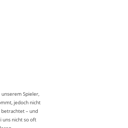
n unserem Spieler,
ommt, jedoch nicht
 betrachtet – und
 uns nicht so oft