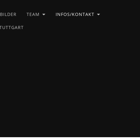
BILDER
TEAM
INFOS/KONTAKT
STUTTGART