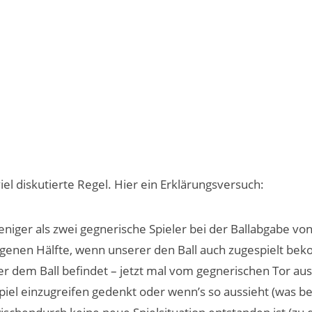
 viel diskutierte Regel. Hier ein Erklärungsversuch:
eniger als zwei gegnerische Spieler bei der Ballabgabe vo
eigenen Hälfte, wenn unserer den Ball auch zugespielt bek
er dem Ball befindet – jetzt mal vom gegnerischen Tor aus
piel einzugreifen gedenkt oder wenn’s so aussieht (was bei