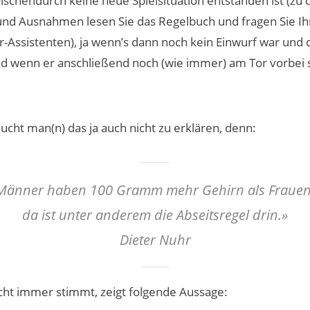
chendurch keine neue Spielsituation entstanden ist (zu 
nd Ausnahmen lesen Sie das Regelbuch und fragen Sie Ihr
r-Assistenten), ja wenn’s dann noch kein Einwurf war und 
und wenn er anschließend noch (wie immer) am Tor vorbei 
ucht man(n) das ja auch nicht zu erklären, denn:
Männer haben 100 Gramm mehr Gehirn als Frauen
da ist unter anderem die Abseitsregel drin.»
Dieter Nuhr
cht immer stimmt, zeigt folgende Aussage: