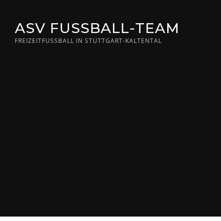
Skip
to
ASV FUSSBALL-TEAM
content
FREIZEITFUSSBALL IN STUTTGART-KALTENTAL