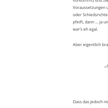
vorkommt) und zwis
Voraussetzungen u
oder Schiedsrichte
pfeift, dann … ja 
war’s eh egal.
Aber eigentlich bra
«
Dass das jedoch ni