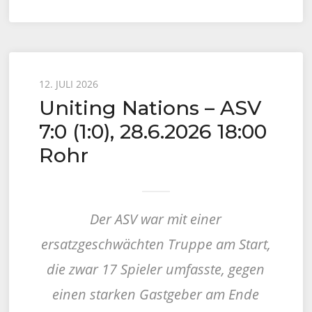
Posted
12. JULI 2026
Uniting Nations – ASV
on
7:0 (1:0), 28.6.2026 18:00
Rohr
Der ASV war mit einer
ersatzgeschwächten Truppe am Start,
die zwar 17 Spieler umfasste, gegen
einen starken Gastgeber am Ende