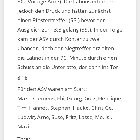
50., Vorlage Arne). Die Latinos erhöhten
jedoch den Druck und hatten zunächst
einen Pfostentreffer (55.) bevor der
Ausgleich zum 3:3 gelang (59.). In der Folge
kam der ASV durch Konter zu zwei
Chancen, doch den Siegtreffer erzielten
die Latinos in der 76. Minute durch einen
Schuss an die Unterlatte, der dann ins Tor
ging.
Für den ASV waren am Start:
Max – Clemens, Ebi, Georg, Götz, Henrique,
Tim, Hannes, Stephan, Hauke, Chris Ge.,
Ludwig, Arne, Suse, Fritz, Lasse, Mo, Isi,
Maxi
Tore: