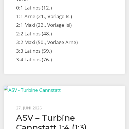
0:1 Latinos (12.)
1:1 Arne (21., Vorlage Isi)
2:1 Maxi (22., Vorlage Isi)
2:2 Latinos (48.)
3:2 Maxi (50., Vorlage Arne)
3:3 Latinos (59.)
3:4 Latinos (76.)
Posted
27. JUNI 2026
ASV – Turbine
on
Cannstatt 1:4 (1:3),