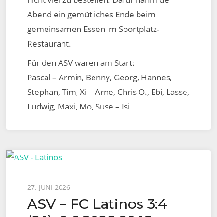
Abend ein gemütliches Ende beim
gemeinsamen Essen im Sportplatz-
Restaurant.
Für den ASV waren am Start:
Pascal – Armin, Benny, Georg, Hannes,
Stephan, Tim, Xi – Arne, Chris O., Ebi, Lasse,
Ludwig, Maxi, Mo, Suse – Isi
Posted
27. JUNI 2026
ASV – FC Latinos 3:4
on