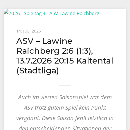
Posted
14. JULI 2026
ASV – Lawine
on
Raichberg 2:6 (1:3),
13.7.2026 20:15 Kaltental
(Stadtliga)
Auch im vierten Saisonspiel war dem
ASV trotz gutem Spiel kein Punkt
vergönnt. Diese Saison fehlt letztlich in
den entscheidenden Situationen der