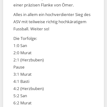
einer präzisen Flanke von Ömer.
Alles in allem ein hochverdienter Sieg des
ASV mit teilweise richtig hochkäratigem
Fussball. Weiter so!
Die Torfolge:
1:0 San
2:0 Murat
2:1 (Herzbuben)
Pause
3:1 Murat
4:1 Basti
4:2 (Herzbuben)
5:2 San
6:2 Murat