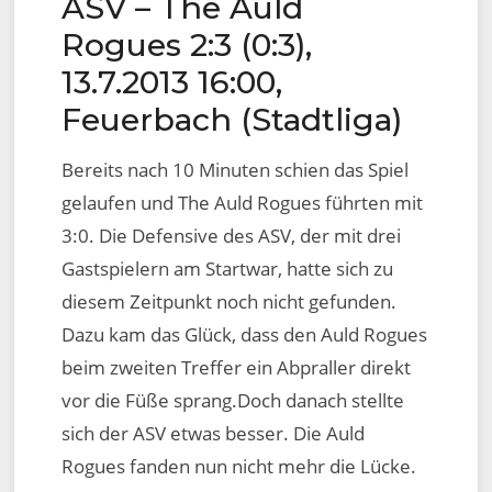
ASV – The Auld
on
Rogues 2:3 (0:3),
13.7.2013 16:00,
Feuerbach (Stadtliga)
Bereits nach 10 Minuten schien das Spiel
gelaufen und The Auld Rogues führten mit
3:0. Die Defensive des ASV, der mit drei
Gastspielern am Startwar, hatte sich zu
diesem Zeitpunkt noch nicht gefunden.
Dazu kam das Glück, dass den Auld Rogues
beim zweiten Treffer ein Abpraller direkt
vor die Füße sprang.Doch danach stellte
sich der ASV etwas besser. Die Auld
Rogues fanden nun nicht mehr die Lücke.