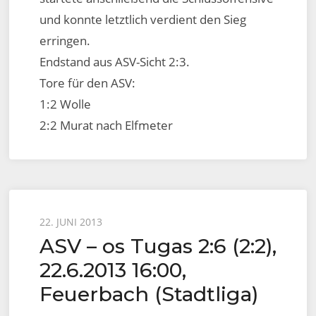
und konnte letztlich verdient den Sieg
erringen.
Endstand aus ASV-Sicht 2:3.
Tore für den ASV:
1:2 Wolle
2:2 Murat nach Elfmeter
Posted
22. JUNI 2013
ASV – os Tugas 2:6 (2:2),
on
22.6.2013 16:00,
Feuerbach (Stadtliga)