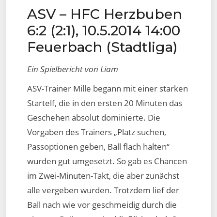
ASV – HFC Herzbuben
on
6:2 (2:1), 10.5.2014 14:00
Feuerbach (Stadtliga)
Ein Spielbericht von Liam
ASV-Trainer Mille begann mit einer starken
Startelf, die in den ersten 20 Minuten das
Geschehen absolut dominierte. Die
Vorgaben des Trainers „Platz suchen,
Passoptionen geben, Ball flach halten“
wurden gut umgesetzt. So gab es Chancen
im Zwei-Minuten-Takt, die aber zunächst
alle vergeben wurden. Trotzdem lief der
Ball nach wie vor geschmeidig durch die