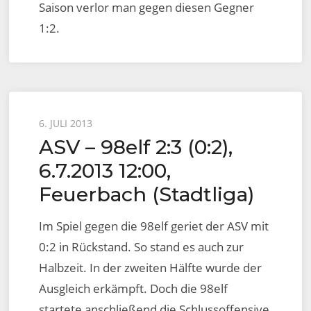
Saison verlor man gegen diesen Gegner
1:2.
Posted
6. JULI 2013
ASV – 98elf 2:3 (0:2),
on
6.7.2013 12:00,
Feuerbach (Stadtliga)
Im Spiel gegen die 98elf geriet der ASV mit
0:2 in Rückstand. So stand es auch zur
Halbzeit. In der zweiten Hälfte wurde der
Ausgleich erkämpft. Doch die 98elf
startete anschließend die Schlussoffensive