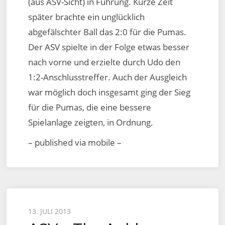
(aus ASV-Sicht) in Führung. Kurze Zeit
später brachte ein unglücklich
abgefälschter Ball das 2:0 für die Pumas.
Der ASV spielte in der Folge etwas besser
nach vorne und erzielte durch Udo den
1:2-Anschlusstreffer. Auch der Ausgleich
war möglich doch insgesamt ging der Sieg
für die Pumas, die eine bessere
Spielanlage zeigten, in Ordnung.
– published via mobile –
Posted
13. JULI 2013