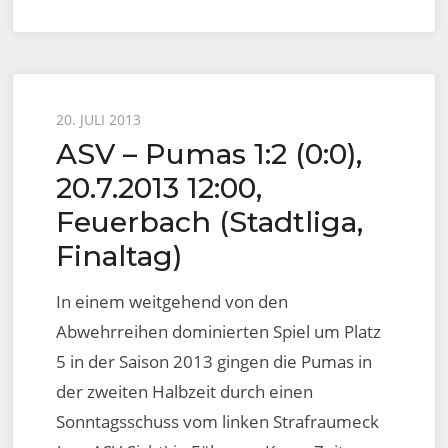
Posted
20. JULI 2013
ASV – Pumas 1:2 (0:0),
on
20.7.2013 12:00,
Feuerbach (Stadtliga,
Finaltag)
In einem weitgehend von den
Abwehrreihen dominierten Spiel um Platz
5 in der Saison 2013 gingen die Pumas in
der zweiten Halbzeit durch einen
Sonntagsschuss vom linken Strafraumeck