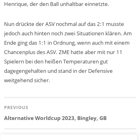
Henrique, der den Ball unhaltbar einnetzte.
Nun drückte der ASV nochmal auf das 2:1 musste
jedoch auch hinten noch zwei Situationen klären. Am
Ende ging das 1:1 in Ordnung, wenn auch mit einem
Chancenplus des ASV. ZME hatte aber mit nur 11
Spielern bei den heißen Temperaturen gut
dagegengehalten und stand in der Defensive
weitgehend sicher.
Beitragsnavigation
PREVIOUS
Previous
Alternative Worldcup 2023, Bingley, GB
post:
NEXT