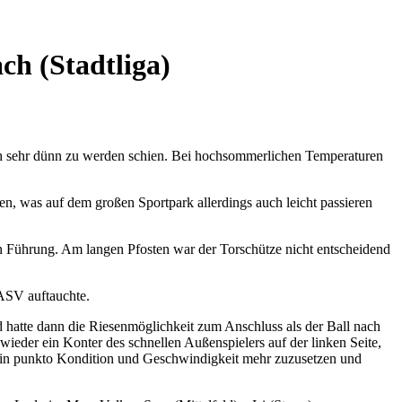
ch (Stadtliga)
h sehr dünn zu werden schien. Bei hochsommerlichen Temperaturen
en, was auf dem großen Sportpark allerdings auch leicht passieren
 in Führung. Am langen Pfosten war der Torschütze nicht entscheidend
 ASV auftauchte.
 hatte dann die Riesenmöglichkeit zum Anschluss als der Ball nach
ieder ein Konter des schnellen Außenspielers auf der linken Seite,
t in punkto Kondition und Geschwindigkeit mehr zuzusetzen und